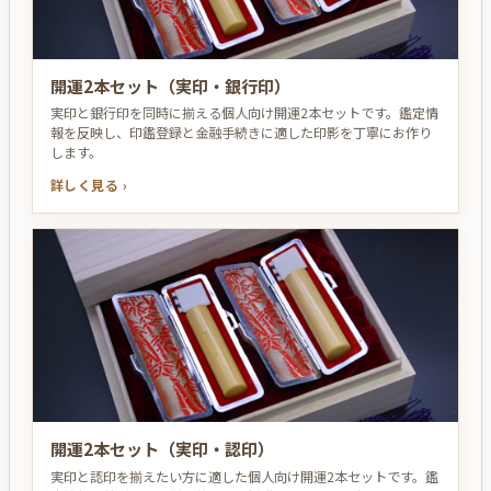
開運2本セット（実印・銀行印）
実印と銀行印を同時に揃える個人向け開運2本セットです。鑑定情
報を反映し、印鑑登録と金融手続きに適した印影を丁寧にお作り
します。
詳しく見る ›
開運2本セット（実印・認印）
実印と認印を揃えたい方に適した個人向け開運2本セットです。鑑