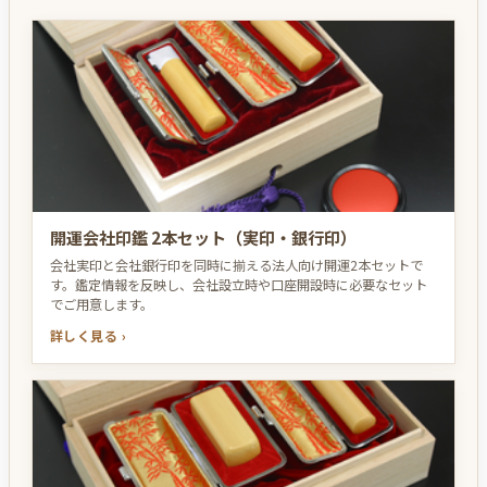
開運会社印鑑 2本セット（実印・銀行印）
会社実印と会社銀行印を同時に揃える法人向け開運2本セットで
す。鑑定情報を反映し、会社設立時や口座開設時に必要なセット
でご用意します。
詳しく見る ›