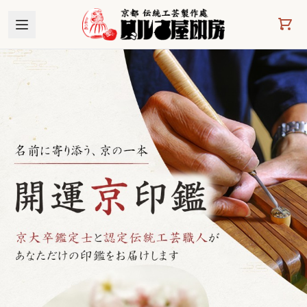
本文へスキップ