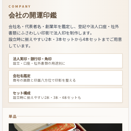
COMPANY
会社の開運印鑑
会社名・代表者名・創業年を鑑定し、登記や法人口座・社外
書類にふさわしい印影で法人印を制作します。
設立時に揃えやすい2本・3本セットから4本セットまでご用意
しています。
法人実印・銀行印・角印
設立・口座・社外書類の用途別に
会社名鑑定
商号の画数と印面八方位で印影を整える
セット構成
設立時に揃えやすい2本・3本・4本セットも
単品