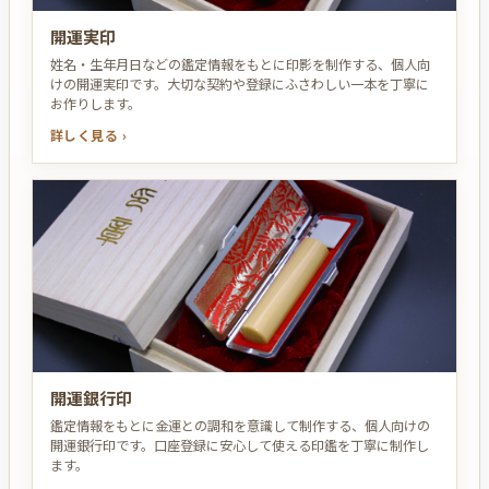
開運実印
姓名・生年月日などの鑑定情報をもとに印影を制作する、個人向
けの開運実印です。大切な契約や登録にふさわしい一本を丁寧に
お作りします。
詳しく見る ›
開運銀行印
鑑定情報をもとに金運との調和を意識して制作する、個人向けの
開運銀行印です。口座登録に安心して使える印鑑を丁寧に制作し
ます。