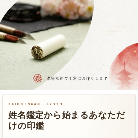
KAIUN INKAN · KYOTO
姓名鑑定から始まる
あなただ
けの印鑑