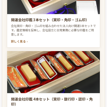
開運会社印鑑 3本セット（実印・角印・ゴム印）
会社実印・角印・ゴム印を組み合わせた法人向け開運3本セットで
す。鑑定情報を反映し、会社設立と日常業務に必要な印鑑をご用
意します。
詳しく見る ›
開運会社印鑑 4本セット（実印・銀行印・認印・角
印）