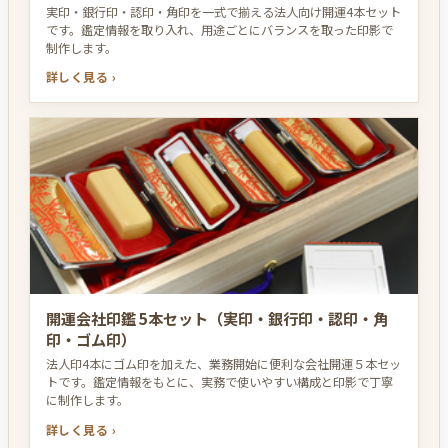
実印・銀行印・認印・角印を一式で揃える法人向け開運4本セット
です。鑑定情報を取り入れ、用途ごとにバランスを取った印影で
制作します。
詳しく見る ›
開運会社印鑑 5本セット（実印・銀行印・認印・角
印・ゴム印）
法人印4本にゴム印を加えた、業務開始に便利な会社開運５本セッ
トです。鑑定情報をもとに、実務で使いやすい構成と印影で丁寧
に制作します。
詳しく見る ›