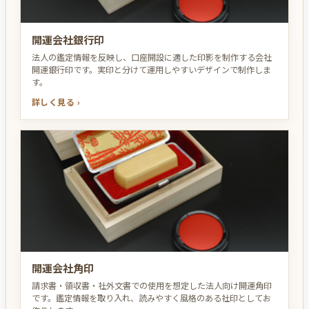
開運会社銀行印
法人の鑑定情報を反映し、口座開設に適した印影を制作する会社
開運銀行印です。実印と分けて運用しやすいデザインで制作しま
す。
詳しく見る ›
開運会社角印
請求書・領収書・社外文書での使用を想定した法人向け開運角印
です。鑑定情報を取り入れ、読みやすく風格のある社印としてお