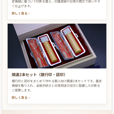
定情報に基づいて印影を整え、印鑑登録や日常の両方で使いやす
く仕上げます。
詳しく見る ›
開運2本セット（銀行印・認印）
銀行印と認印をまとめて作れる個人向け開運2本セットです。鑑定
情報を取り入れ、金融手続きと日常用途の双方に配慮した印影を
ご提案します。
詳しく見る ›