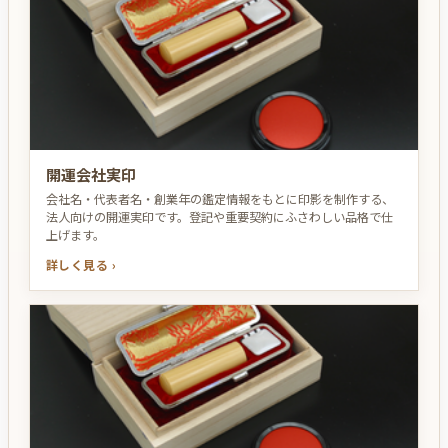
開運会社実印
会社名・代表者名・創業年の鑑定情報をもとに印影を制作する、
法人向けの開運実印です。登記や重要契約にふさわしい品格で仕
上げます。
詳しく見る ›