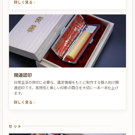
詳しく見る ›
開運認印
日常生活の捺印に必要な、鑑定情報をもとに制作する個人向け開
運認印です。実用性と美しい印影の両立を大切に一本一本仕上げ
ます。
詳しく見る ›
セット