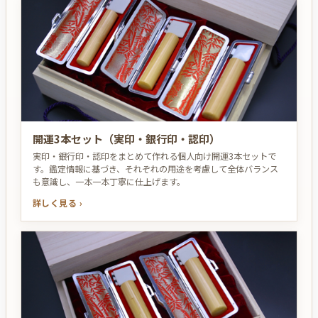
開運3本セット（実印・銀行印・認印）
実印・銀行印・認印をまとめて作れる個人向け開運3本セットで
す。鑑定情報に基づき、それぞれの用途を考慮して全体バランス
も意識し、一本一本丁寧に仕上げます。
詳しく見る ›