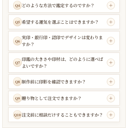
どのような方法で鑑定するのですか？
Q4
希望する運気を選ぶことはできますか？
Q5
実印・銀行印・認印でデザインは変わりま
Q6
すか？
印鑑の大きさや印材は、どのように選べば
Q7
よいですか？
制作前に印影を確認できますか？
Q8
贈り物として注文できますか？
Q9
注文前に相談だけすることもできますか？
Q10