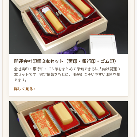
開運会社印鑑 3本セット（実印・銀行印・ゴム印）
会社実印・銀行印・ゴム印をまとめて準備できる法人向け開運３
本セットです。鑑定情報をもとに、用途別に使いやすい印影を整
えます。
詳しく見る ›