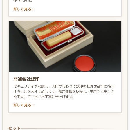
作りします。
詳しく見る ›
開運会社認印
セキュリティを考慮し、実印の代わりに認印を社外文章等に捺印
することをおすすめします。鑑定情報を反映し、実用性と美しさ
を両立して一本一本丁寧に仕上げます。
詳しく見る ›
セット