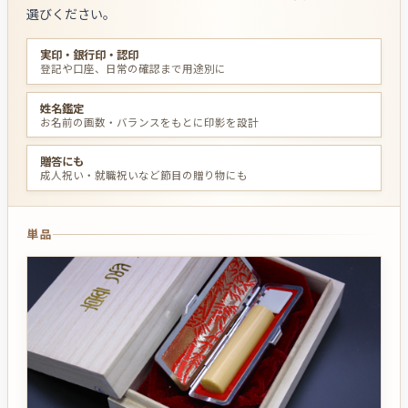
選びください。
実印・銀行印・認印
登記や口座、日常の確認まで用途別に
姓名鑑定
お名前の画数・バランスをもとに印影を設計
贈答にも
成人祝い・就職祝いなど節目の贈り物にも
単品