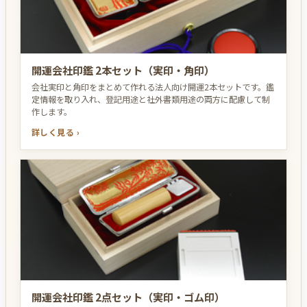
開運会社印鑑 2本セット（実印・角印）
会社実印と角印をまとめて作れる法人向け開運2本セットです。鑑
定情報を取り入れ、登記用途と社外書類用途の両方に配慮して制
作します。
詳しく見る ›
開運会社印鑑 2点セット（実印・ゴム印）