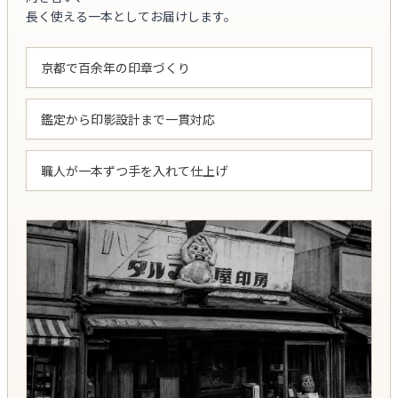
長く使える一本としてお届けします。
京都で百余年の印章づくり
鑑定から印影設計まで一貫対応
職人が一本ずつ手を入れて仕上げ