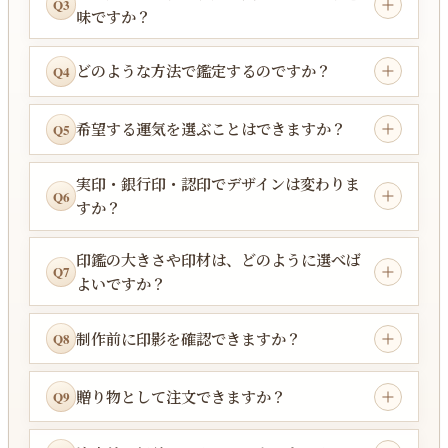
Q3
味ですか？
どのような方法で鑑定するのですか？
Q4
希望する運気を選ぶことはできますか？
Q5
実印・銀行印・認印でデザインは変わりま
Q6
すか？
印鑑の大きさや印材は、どのように選べば
Q7
よいですか？
制作前に印影を確認できますか？
Q8
贈り物として注文できますか？
Q9