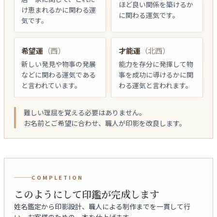
ほど良い関係を築けるか
け恵まれるかに関わる運
に関わる運気です。
気です。
希望運
（西）
才能運
（北西）
新しい発見や物事の発展
能力を存分に発揮して物
などに関わる運気である
事を成功に導けるかに関
と言われています。
わる運気と言われます。
難しい理屈を覚える必要はありません。
お名前とご希望に合わせ、職人が印影を改良します。
COMPLETION
このようにして印鑑が完成します
姓名鑑定から印影設計、職人による制作までを一貫して行