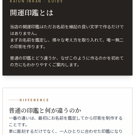
KAIUN INKAN · GUIDE
開運印鑑とは
当店の開運印鑑はただお名前を縁起の良い文字で作るだけで
はありません。
まずお名前を鑑定し、様々な考え方を取り入れて、唯一無二
の印影を作ります。
普通の印鑑とどう違うか、なぜこのように作るのかを初めて
の方にもわかりやすくご案内します。
DIFFERENCE
普通の印鑑と何が違うのか
一番の違いは、最初にお名前を鑑定してから印影を制作する
ことです。
単に彫刻するだけでなく、一人ひとりに合わせた印鑑になり