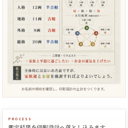
お名前の傾向を確認し、印影設計の土台をつくります。
PROCESS
鑑定結果を印影設計へ落とし込みます