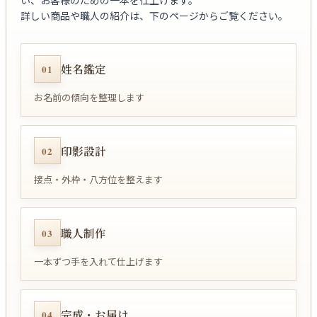
い、お客様のための一本を仕上げます。
詳しい商品や職人の紹介は、下のページからご覧ください。
姓名鑑定
01
お名前の傾向を整理します
印影設計
02
接点・外枠・八方位を整えます
職人制作
03
一本ずつ手を入れて仕上げます
完成・お届け
04