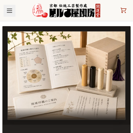
本文へスキップ