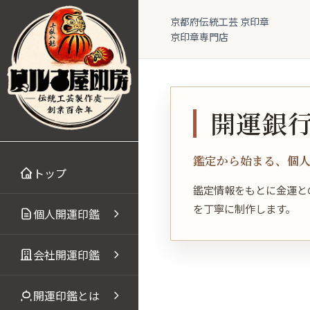
本文へスキップ
京都府伝統工芸 京印章
京印章専門店
開運銀
鑑定から始まる、個
トップ
鑑定情報をもとに金運と
を丁寧に制作します。
個人開運印鑑
会社開運印鑑
開運印鑑とは