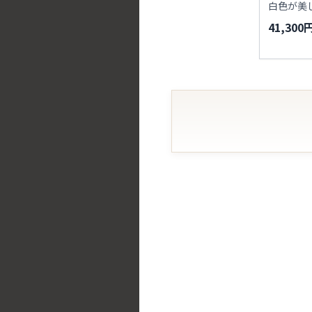
白色が美
41,30