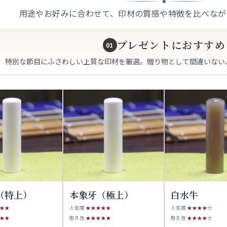
用途やお好みに合わせて、印材の質感や特徴を比べなが
プレゼントにおすすめ
01
特別な節目にふさわしい上質な印材を厳選。贈り物として間違いない
（特上）
本象牙（極上）
白水牛
★★
人気度
★★★★★
人気度
★★★★☆
★★
耐久性
★★★★★
耐久性
★★★★☆