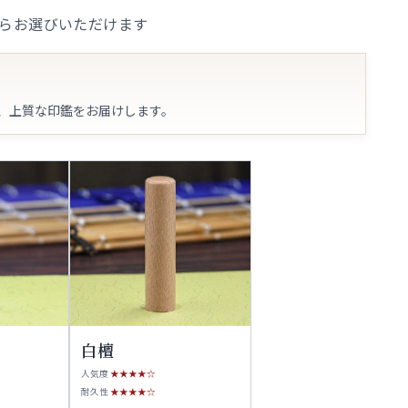
らお選びいただけます
、上質な印鑑をお届けします。
白檀
人気度
★★★★☆
耐久性
★★★★☆