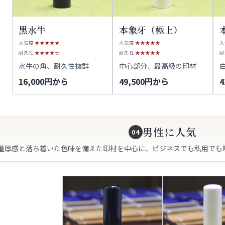
黒水牛
本象牙（極上）
人気度
★★★★★
人気度
★★★★★
人
耐久性
★★★★☆
耐久性
★★★★★
耐
水牛の角、耐久性抜群
中心部分、最高級の印材
16,000円から
49,500円から
4
男性に人気
04
重厚感と落ち着いた色味を備えた印材を中心に、ビジネスでも私用でも