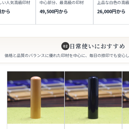
しい人気高級印材
中心部分、最高級の印材
上品な白色の高
0円から
49,500円から
26,000円から
日常使いにおすすめ
02
価格と品質のバランスに優れた印材を中心に、毎日の捺印でも安心