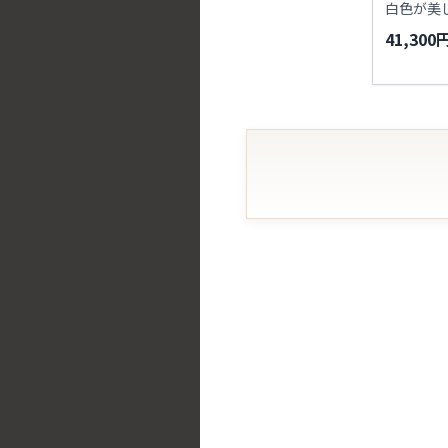
白色が美
41,30