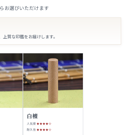
らお選びいただけます
、上質な印鑑をお届けします。
白檀
人気度
★★★★☆
耐久性
★★★★☆