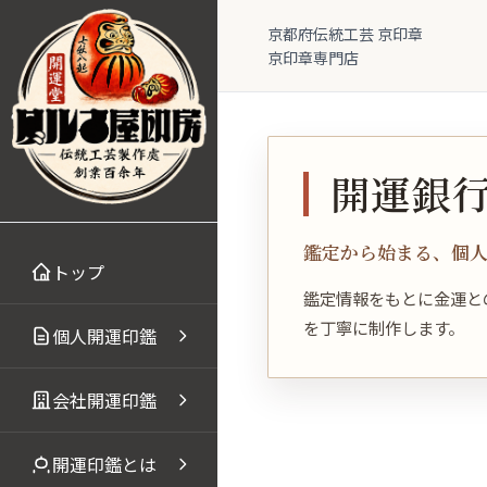
本文へスキップ
京都府伝統工芸 京印章
京印章専門店
開運銀
鑑定から始まる、個
トップ
鑑定情報をもとに金運と
を丁寧に制作します。
個人開運印鑑
会社開運印鑑
開運印鑑とは