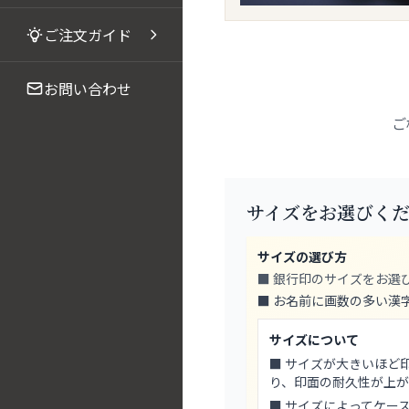
ご注文ガイド
お問い合わせ
ご
サイズをお選びく
サイズの選び方
■ 銀行印のサイズをお選
■ お名前に画数の多い漢
サイズについて
■ サイズが大きいほど
り、印面の耐久性が上が
■ サイズによってケー