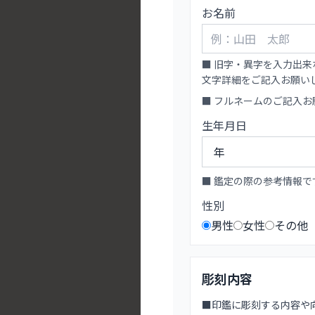
お名前
■ 旧字・異字を入力出来
文字詳細をご記入お願い
■ フルネームのご記入
生年月日
■ 鑑定の際の参考情報で
性別
男性
女性
その他
彫刻内容
■印鑑に彫刻する内容や