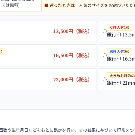
ースは無料)
■ 迷ったときは
人気のサイズをお選びいただ
女性人気
1位
13,500円（税込）
銀行印 13.5
位
男性人気
2位
16,500円（税込）
銀行印 16.5
大きめお好みの
22,000円（税込）
銀行印 21m
の画数や生年月日などをもとに鑑定を行い、その結果に基づいて印影をつ