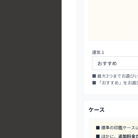
運気１
■ 最大3つまでお選び
■ 「おすすめ」をお
ケース
■ 標準の印鑑ケース
■ ほかに、
追加料金