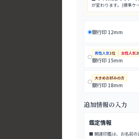
が変わります。(標準ケ
銀行印 12mm
男性人気
1位
女性人気
2
銀行印 15mm
大きめお好みの方
銀行印 18mm
追加情報の入力
鑑定情報
■ 開運印鑑は、お名前