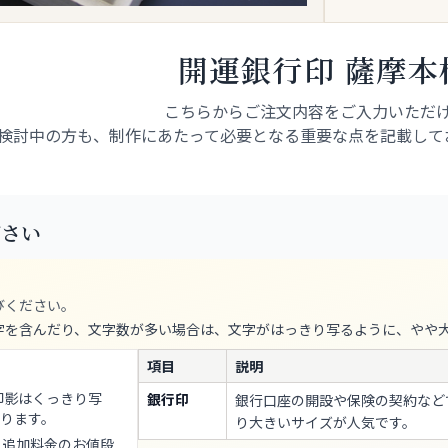
開運銀行印 薩摩本
こちらからご注文内容をご入力いただ
検討中の方も、制作にあたって必要となる重要な点を記載して
ださい
びください。
字を含んだり、文字数が多い場合は、文字がはっきり写るように、やや
項目
説明
印影はくっきり写
銀行印
銀行口座の開設や保険の契約など
ります。
り大きいサイズが人気です。
ス追加料金のお値段