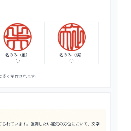
名のみ（縦）
名のみ（横）
で多く制作されます。
てられています。強調したい運気の方位において、文字