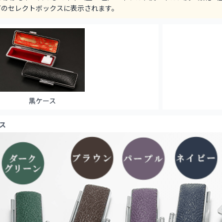
下のセレクトボックスに表示されます。
黒ケース
ス