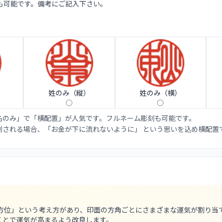
も可能です。備考にご記入下さい。
姓のみ（縦）
姓のみ（横）
名のみ」で「横配置」が人気です。フルネーム彫刻も可能です。
刻される場合、「お金が下に流れないように」 という思いを込め横配置
八方位」という考え方があり、印面の方角ごとにさまざまな運気が割り当
ことで運気が高まるよう改良します。