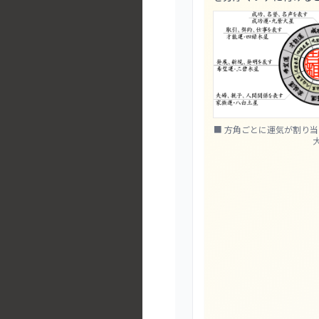
■ 方角ごとに運気が割り