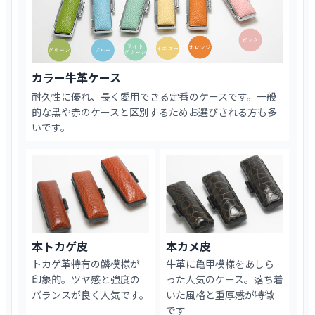
カラー牛革ケース
耐久性に優れ、長く愛用できる定番のケースです。一般
的な黒や赤のケースと区別するためお選びされる方も多
いです。
本トカゲ皮
本カメ皮
トカゲ革特有の鱗模様が
牛革に亀甲模様をあしら
印象的。ツヤ感と強度の
った人気のケース。落ち着
バランスが良く人気です。
いた風格と重厚感が特徴
です