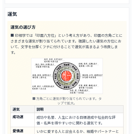
運気
運気の選び方
■ 印相学では「印面八方位」という考え方があり、印面の方角ごとに
さまざまな運気が割り当てられています。強調したい運気の方位にお
いて、文字を分厚くフチに付けることで運気が高まるよう改良しま
す。
■ 方角ごとに運気が割り当てられています。タ
ップで拡大。
運気
説明
成功運
成功や名誉、人生における目標達成や社会的な評
価・名声を得やすいかに関わる運気です。
愛情運
いかに愛する人と出会えるか、結婚やパートナーと