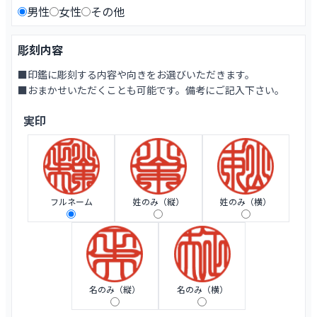
男性
女性
その他
彫刻内容
■印鑑に彫刻する内容や向きをお選びいただきます。
■おまかせいただくことも可能です。備考にご記入下さい。
実印
フルネーム
姓のみ（縦）
姓のみ（横）
名のみ（縦）
名のみ（横）