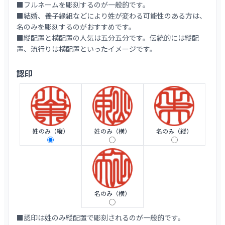
■フルネームを彫刻するのが一般的です。
■結婚、養子縁組などにより姓が変わる可能性のある方は、
名のみを彫刻するのがおすすめです。
■縦配置と横配置の人気は五分五分です。伝統的には縦配
置、流行りは横配置といったイメージです。
認印
姓のみ（縦）
姓のみ（横）
名のみ（縦）
名のみ（横）
■認印は姓のみ縦配置で彫刻されるのが一般的です。