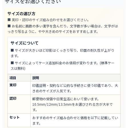
サイズをお選びください
サイズの選び方
■ 実印・認印のサイズ組み合わせをお選びください。
■ お名前に画数の多い漢字を含んだり、文字数が多い場合は、文字がは
っきり写るように、やや大きめのサイズをおすすめします。
サイズについて
■ サイズが大きいほど印影はくっきり写り、印面の耐久性が上がり
ます。
■ サイズによってケース追加料金のお値段が変わります。(標準ケー
スは無料)
項目
説明
実印
印鑑証明・契約など公的な手続きに使う印鑑であり、大
きめのサイズが人気です。
認印
郵便物の受領や日常生活において使います。
10.5mm/12mm/13.5mmをお選びされる方が大半で
す。
セット
おすすめのサイズ組み合わせと価格を以下に記載してい
ます。