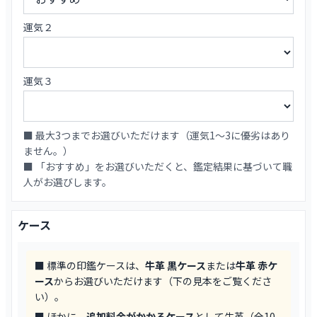
運気２
運気３
■ 最大3つまでお選びいただけます（運気1〜3に優劣はあり
ません。）
■ 「おすすめ」をお選びいただくと、鑑定結果に基づいて職
人がお選びします。
ケース
■ 標準の印鑑ケースは、
牛革 黒ケース
または
牛革 赤ケ
ース
からお選びいただけます（下の見本をご覧くださ
い）。
■ ほかに、
追加料金がかかるケース
として牛革（全10