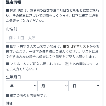
鑑定情報
■ 開運印鑑は、お名前の画数や生年月日などをもとに鑑定を行
い、その結果に基づいて印影をつくります。以下に鑑定に必要
な情報をご入力ください。
お名前
■ 旧字・異字を入力出来ない場合は、
主な旧字体リスト
からお
選びいただき、一番下の備考欄にご記入ください。リストに漢
字が含まれない場合も備考に文字詳細をご記入お願いします。
■ フルネームのご記入お願いします。（姓と名の間はスペース
をご入力ください。）
生年月日
■ 鑑定の際の参考情報です。
性別