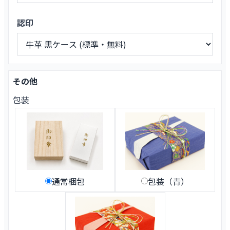
認印
その他
包装
通常梱包
包装（青）