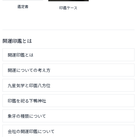
鑑定書
印鑑ケース
開運印鑑とは
開運印鑑とは
開運についての考え方
九星気学と印面八方位
印鑑を祀る下鴨神社
象牙の種類について
会社の開運印鑑について