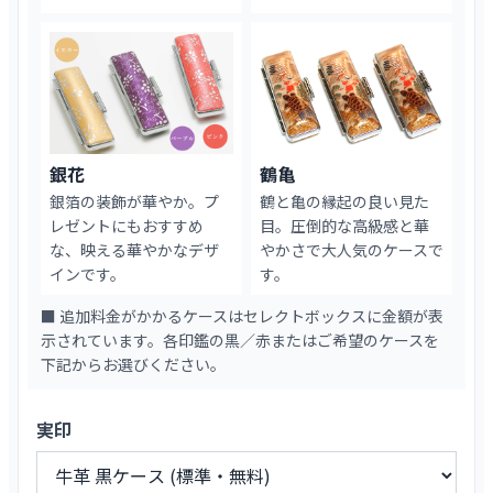
銀花
鶴亀
銀箔の装飾が華やか。プ
鶴と亀の縁起の良い見た
レゼントにもおすすめ
目。圧倒的な高級感と華
な、映える華やかなデザ
やかさで大人気のケースで
インです。
す。
■ 追加料金がかかるケースはセレクトボックスに金額が表
示されています。各印鑑の黒／赤またはご希望のケースを
下記からお選びください。
実印