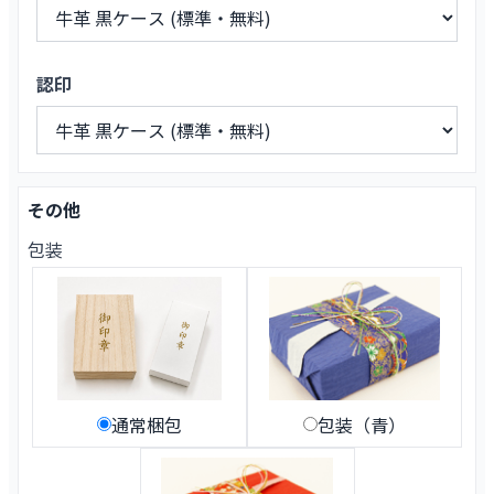
認印
その他
包装
通常梱包
包装（青）