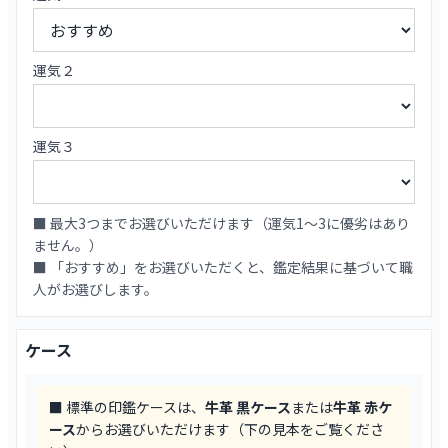
運気２
運気３
■ 最大3つまでお選びいただけます（運気1〜3に優劣はあり
ません。）
■ 「おすすめ」をお選びいただくと、鑑定結果に基づいて職
人がお選びします。
ケース
■ 標準の印鑑ケースは、
牛革 黒ケース
または
牛革 赤ケ
ース
からお選びいただけます（下の見本をご覧くださ