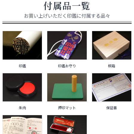
付属品一覧
お買い上げいただく印鑑に付属する品々
印鑑
印鑑お守り
桐箱
朱肉
押印マット
保証書