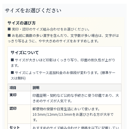
サイズをお選びください
サイズの選び方
■ 実印・認印のサイズ組み合わせをお選びください。
■ お名前に画数の多い漢字を含んだり、文字数が多い場合は、文字がは
っきり写るように、やや大きめのサイズをおすすめします。
サイズについて
■ サイズが大きいほど印影はくっきり写り、印面の耐久性が上がり
ます。
■ サイズによってケース追加料金のお値段が変わります。(標準ケー
スは無料)
項目
説明
実印
印鑑証明・契約など公的な手続きに使う印鑑であり、大
きめのサイズが人気です。
認印
郵便物の受領や日常生活において使います。
10.5mm/12mm/13.5mmをお選びされる方が大半で
す。
セット
おすすめのサイズ組み合わせと価格を以下に記載してい