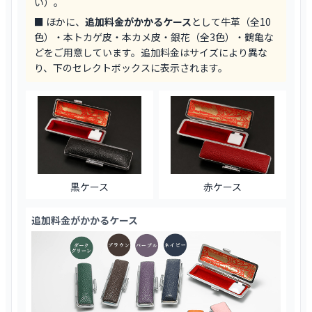
い）。
■ ほかに、
追加料金がかかるケース
として牛革（全10
色）・本トカゲ皮・本カメ皮・銀花（全3色）・鶴亀な
どをご用意しています。追加料金はサイズにより異な
り、下のセレクトボックスに表示されます。
黒ケース
赤ケース
追加料金がかかるケース