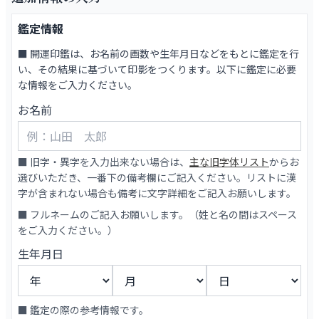
鑑定情報
■ 開運印鑑は、お名前の画数や生年月日などをもとに鑑定を行
い、その結果に基づいて印影をつくります。以下に鑑定に必要
な情報をご入力ください。
お名前
■ 旧字・異字を入力出来ない場合は、
主な旧字体リスト
からお
選びいただき、一番下の備考欄にご記入ください。リストに漢
字が含まれない場合も備考に文字詳細をご記入お願いします。
■ フルネームのご記入お願いします。（姓と名の間はスペース
をご入力ください。）
生年月日
■ 鑑定の際の参考情報です。