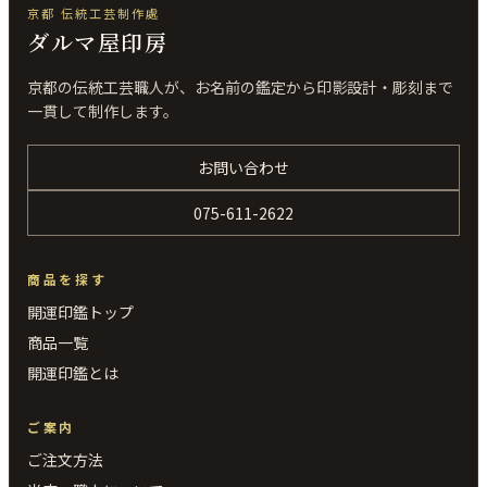
京都 伝統工芸制作處
ダルマ屋印房
京都の伝統工芸職人が、お名前の鑑定から印影設計・彫刻まで
一貫して制作します。
お問い合わせ
075-611-2622
商品を探す
開運印鑑トップ
商品一覧
開運印鑑とは
ご案内
ご注文方法