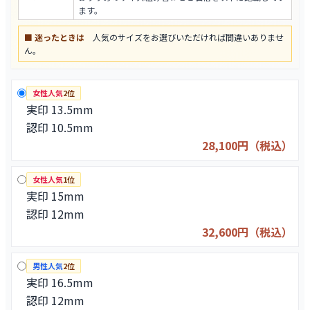
ます。
■ 迷ったときは
人気のサイズをお選びいただければ間違いありませ
ん。
女性人気
2位
実印 13.5mm
認印 10.5mm
28,100円（税込）
女性人気
1位
実印 15mm
認印 12mm
32,600円（税込）
男性人気
2位
実印 16.5mm
認印 12mm