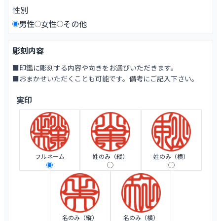
性別
男性
女性
その他
彫刻内容
■印鑑に彫刻する内容や向きをお選びいただきます。
■おまかせいただくことも可能です。備考にご記入下さい。
実印
フルネーム
姓のみ（縦）
姓のみ（横）
名のみ（縦）
名のみ（横）