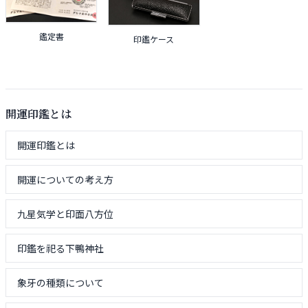
鑑定書
印鑑ケース
開運印鑑とは
開運印鑑とは
開運についての考え方
九星気学と印面八方位
印鑑を祀る下鴨神社
象牙の種類について