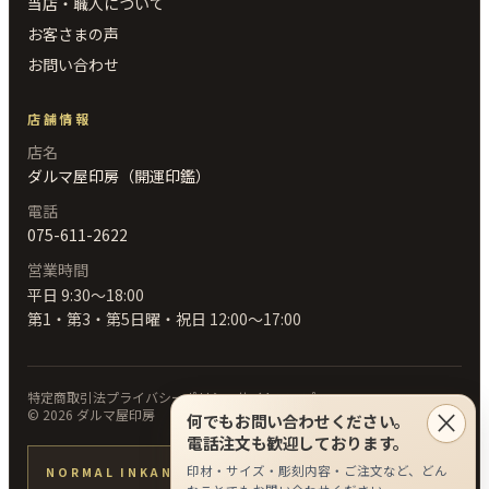
当店・職人について
お客さまの声
お問い合わせ
店舗情報
店名
ダルマ屋印房（開運印鑑）
電話
075-611-2622
営業時間
平日 9:30〜18:00
第1・第3・第5日曜・祝日 12:00〜17:00
特定商取引法
プライバシーポリシー
サイトマップ
×
©
2026
ダルマ屋印房
何でもお問い合わせください。
電話注文も歓迎しております。
印材・サイズ・彫刻内容・ご注文など、どん
NORMAL INKAN