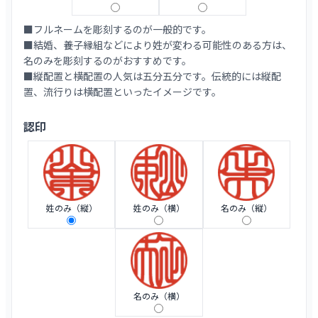
■フルネームを彫刻するのが一般的です。
■結婚、養子縁組などにより姓が変わる可能性のある方は、
名のみを彫刻するのがおすすめです。
■縦配置と横配置の人気は五分五分です。伝統的には縦配
置、流行りは横配置といったイメージです。
認印
姓のみ（縦）
姓のみ（横）
名のみ（縦）
名のみ（横）