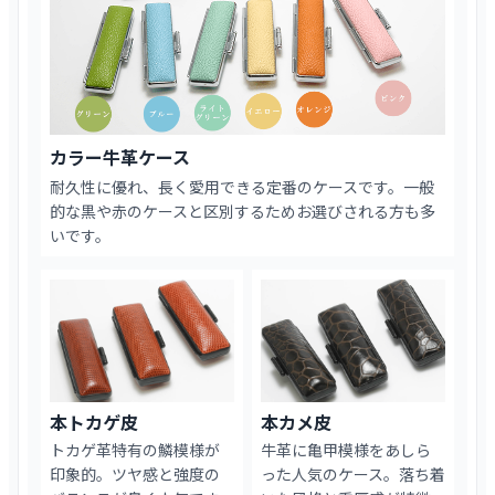
カラー牛革ケース
耐久性に優れ、長く愛用できる定番のケースです。一般
的な黒や赤のケースと区別するためお選びされる方も多
いです。
本トカゲ皮
本カメ皮
トカゲ革特有の鱗模様が
牛革に亀甲模様をあしら
印象的。ツヤ感と強度の
った人気のケース。落ち着