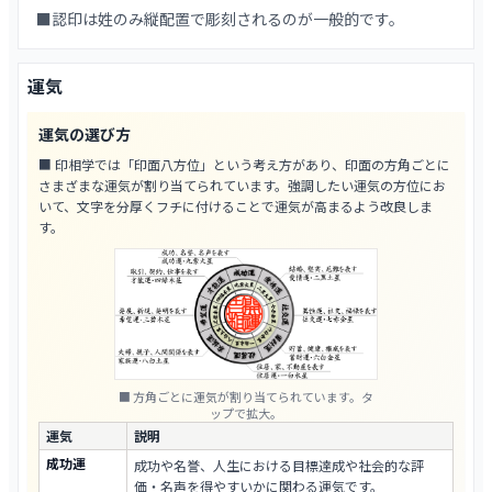
■認印は姓のみ縦配置で彫刻されるのが一般的です。
運気
運気の選び方
■ 印相学では「印面八方位」という考え方があり、印面の方角ごとに
さまざまな運気が割り当てられています。強調したい運気の方位にお
いて、文字を分厚くフチに付けることで運気が高まるよう改良しま
す。
■ 方角ごとに運気が割り当てられています。タ
ップで拡大。
運気
説明
成功運
成功や名誉、人生における目標達成や社会的な評
価・名声を得やすいかに関わる運気です。