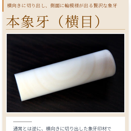
横向きに切り出し、側面に輪模様が出る贅沢な象牙
本象牙（横目）
通常とは逆に、横向きに切り出した象牙印材で