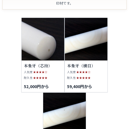
印材です。
本象牙（芯持）
本象牙（横目）
人気度
★★★★☆
人気度
★★★★☆
耐久性
★★★★★
耐久性
★★★★★
52,000円から
59,400円から