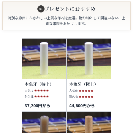
プレゼントにおすすめ
01
特別な節目にふさわしい上質な印材を厳選。贈り物として間違いない、上
質な印鑑をお届けします。
本象牙（特上）
本象牙（極上）
人気度
★★★★★
人気度
★★★★★
耐久性
★★★★★
耐久性
★★★★★
37,200円から
44,600円から