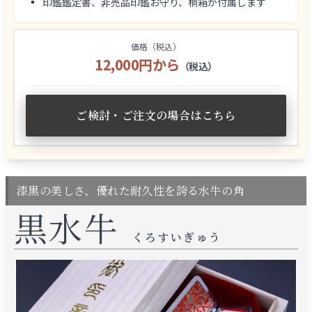
印鑑鑑定書、非売品印鑑お守り、桐箱が付属します
価格（税込）
12,000円から
（税込）
ご検討・ご注文の場合はこちら
漆黒の美しさ、優れた耐久性を誇る水牛の角
黒水牛
くろすいぎゅう