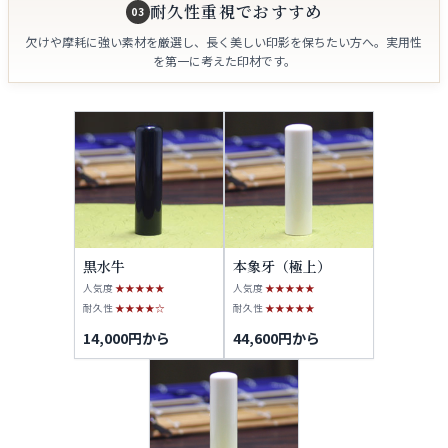
耐久性重視でおすすめ
03
欠けや摩耗に強い素材を厳選し、長く美しい印影を保ちたい方へ。実用性
を第一に考えた印材です。
黒水牛
本象牙（極上）
人気度
★★★★★
人気度
★★★★★
耐久性
★★★★☆
耐久性
★★★★★
14,000円から
44,600円から