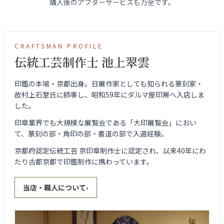
購入後のアフターサービスも万全です。
CRAFTSMAN PROFILE
伝統工芸制作士 池上翠雲
印鑑の本場・京都出身。日展作家としても知られる篆刻家・
故村上石堂氏に師事し、昭和59年にダルマ屋印房へ入店しま
した。
印章業界でも大規模な展覧会である「大印展覧会」におい
て、篆刻の部・角印の部・書道の部で入選経験。
京都府認定伝統工芸 京印章制作士に認定され、以来40年にわ
たり古都京都で印鑑制作に携わっています。
当店・職人について
›