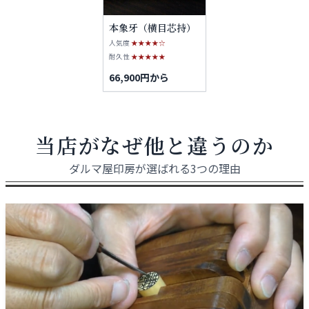
本象牙（横目芯持）
人気度
★★★★☆
耐久性
★★★★★
66,900円から
当店がなぜ他と違うのか
ダルマ屋印房が選ばれる3つの理由