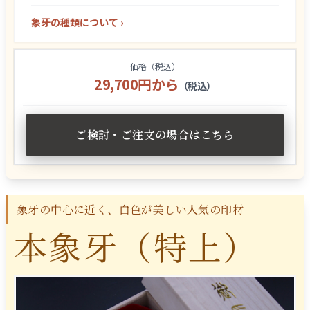
象牙の種類について ›
価格（税込）
29,700円から
（税込）
ご検討・ご注文の場合はこちら
象牙の中心に近く、白色が美しい人気の印材
本象牙（特上）