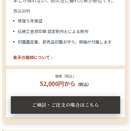
本しか採れない、耐久性に優れた希少部位です。
商品説明
修理５年保証
伝統工芸京印章 認定制作士による制作
印鑑鑑定書、非売品印鑑お守り、桐箱が付属します
象牙の種類について ›
価格（税込）
52,000円から
（税込）
ご検討・ご注文の場合はこちら