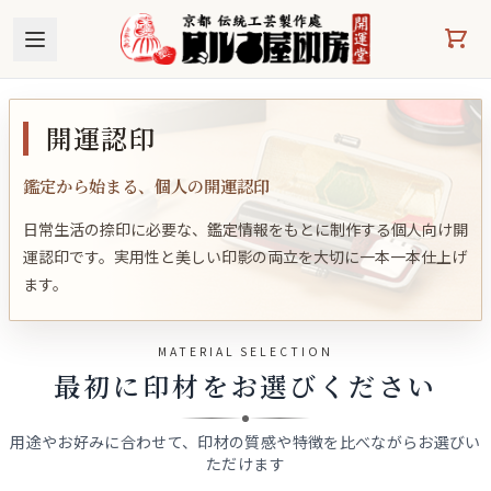
本文へスキップ
開運認印
鑑定から始まる、個人の開運認印
日常生活の捺印に必要な、鑑定情報をもとに制作する個人向け開
運認印です。実用性と美しい印影の両立を大切に一本一本仕上げ
ます。
MATERIAL SELECTION
最初に印材をお選びください
用途やお好みに合わせて、印材の質感や特徴を比べながらお選びい
ただけます