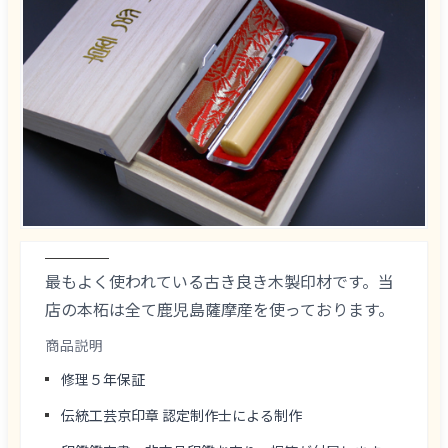
最もよく使われている古き良き木製印材です。当
店の本柘は全て鹿児島薩摩産を使っております。
商品説明
修理５年保証
伝統工芸京印章 認定制作士による制作