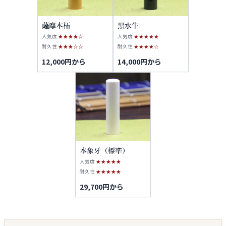
薩摩本柘
黒水牛
人気度
★★★★☆
人気度
★★★★★
耐久性
★★★☆☆
耐久性
★★★★☆
12,000円から
14,000円から
本象牙（標準）
人気度
★★★★★
耐久性
★★★★★
29,700円から