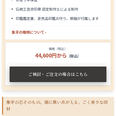
伝統工芸京印章 認定制作士による制作
印鑑鑑定書、非売品印鑑お守り、桐箱が付属します
象牙の種類について ›
価格（税込）
44,600円から
（税込）
ご検討・ご注文の場合はこちら
象牙の芯そのもの。頭に黒い点が入る、ごく希少な印
材