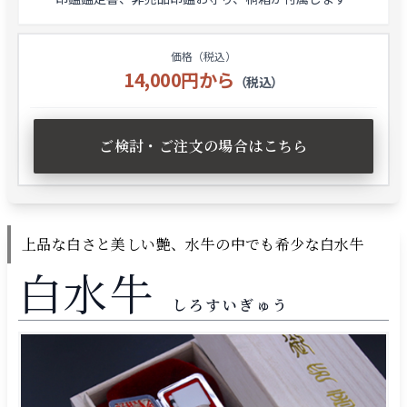
価格（税込）
14,000円から
（税込）
ご検討・ご注文の場合はこちら
上品な白さと美しい艶、水牛の中でも希少な白水牛
白水牛
しろすいぎゅう