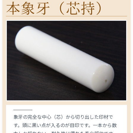
本象牙（芯持）
象牙の完全な中心（芯）から切り出した印材で
す。頭に黒い点が入るのが目印です。一本から数