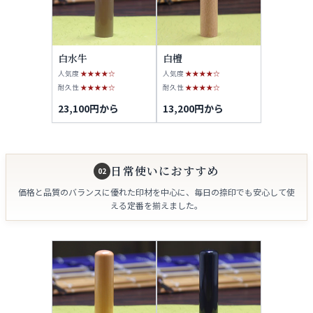
白水牛
白檀
人気度
★★★★☆
人気度
★★★★☆
耐久性
★★★★☆
耐久性
★★★★☆
23,100円から
13,200円から
日常使いにおすすめ
02
価格と品質のバランスに優れた印材を中心に、毎日の捺印でも安心して使
える定番を揃えました。