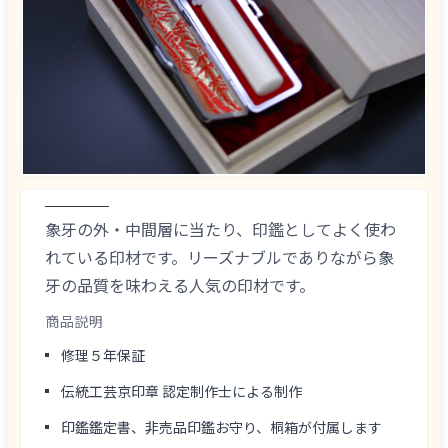
象牙の外・中間層に当たり、印鑑としてよく使わ
れている印材です。リーズナブルでありながら象
牙の品質を味わえる人気の印材です。
商品説明
修理５年保証
伝統工芸京印章 認定制作士による制作
印鑑鑑定書、非売品印鑑お守り、桐箱が付属します