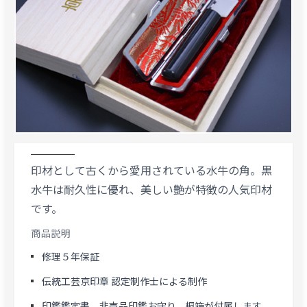
印材として古くから愛用されている水牛の角。黒
水牛は耐久性に優れ、美しい艶が特徴の人気印材
です。
商品説明
修理５年保証
伝統工芸京印章 認定制作士による制作
印鑑鑑定書、非売品印鑑お守り、桐箱が付属します