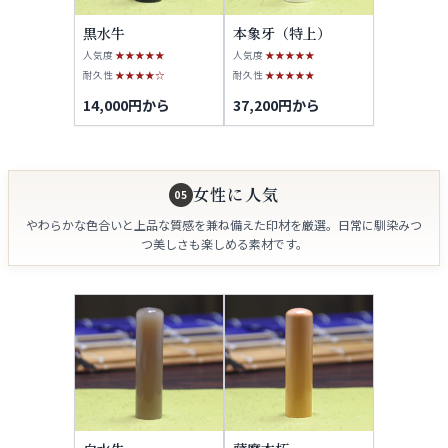
黒水牛
本象牙（特上）
人気度
★★★★★
人気度
★★★★★
耐久性
★★★★☆
耐久性
★★★★★
14,000円から
37,200円から
女性に人気
05
やわらかな色合いと上品な質感を兼ね備えた印材を厳選。日常に馴染みつ
つ美しさも楽しめる素材です。