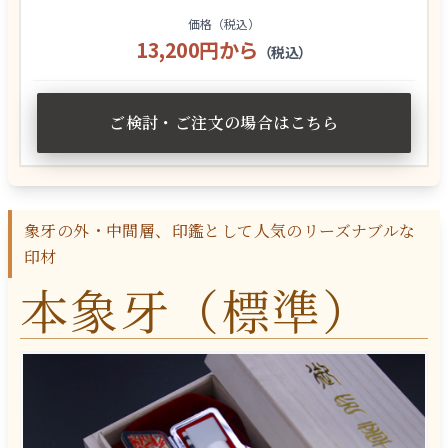
価格（税込）
13,200円から
（税込）
ご検討・ご注文の場合はこちら
象牙の外・中間層、印鑑として人気のリーズナブルな
印材
本象牙（標準）