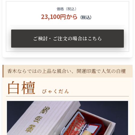
価格（税込）
23,100円から
（税込）
ご検討・ご注文の場合はこちら
香木ならではの上品な風合い、開運印鑑で人気の白檀
白檀
びゃくだん