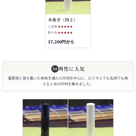
本象牙（特上）
人気度
★★★★★
耐久性
★★★★★
37,200円から
男性に人気
04
重厚感と落ち着いた色味を備えた印材を中心に、ビジネスでも私用でも映
える人気の印材を集めました。