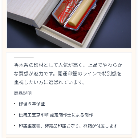
香木系の印材として人気が高く、上品でやわらか
な質感が魅力です。開運印鑑のラインで特別感を
重視したい方に選ばれています。
商品説明
修理５年保証
伝統工芸京印章 認定制作士による制作
印鑑鑑定書、非売品印鑑お守り、桐箱が付属します