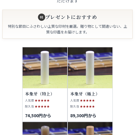
ただけます
プレゼントにおすすめ
01
特別な節目にふさわしい上質な印材を厳選。贈り物として間違いない、上
質な印鑑をお届けします。
本象牙（特上）
本象牙（極上）
人気度
★★★★★
人気度
★★★★★
耐久性
★★★★★
耐久性
★★★★★
74,500円から
89,300円から