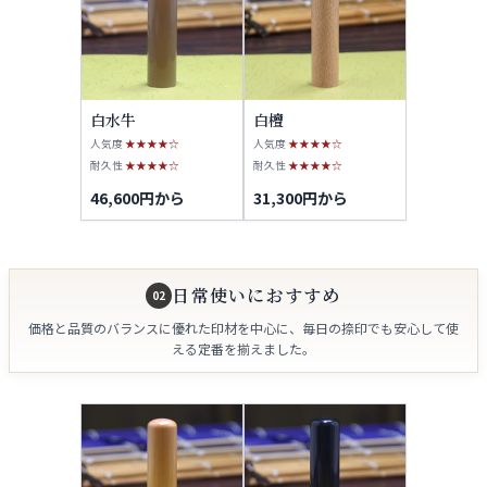
白水牛
白檀
人気度
★★★★☆
人気度
★★★★☆
耐久性
★★★★☆
耐久性
★★★★☆
46,600円から
31,300円から
日常使いにおすすめ
02
価格と品質のバランスに優れた印材を中心に、毎日の捺印でも安心して使
える定番を揃えました。