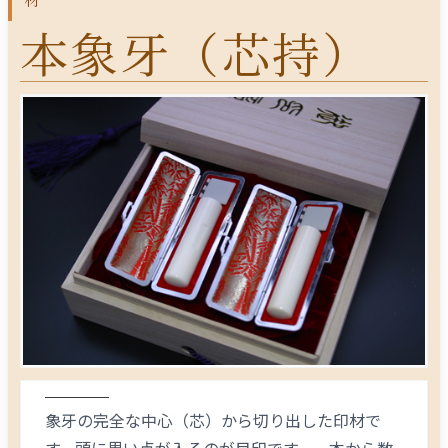
本象牙（芯持）
象牙の完全な中心（芯）から切り出した印材で