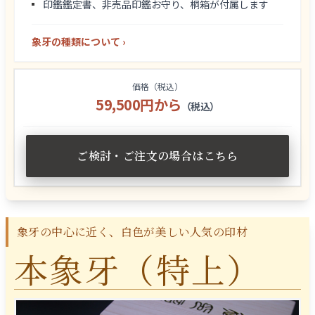
印鑑鑑定書、非売品印鑑お守り、桐箱が付属します
象牙の種類について ›
価格（税込）
59,500円から
（税込）
ご検討・ご注文の場合はこちら
象牙の中心に近く、白色が美しい人気の印材
本象牙（特上）