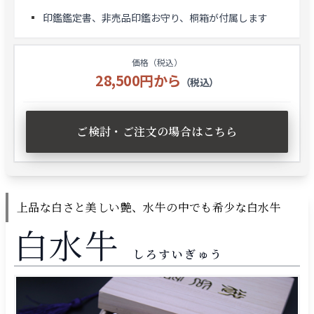
印鑑鑑定書、非売品印鑑お守り、桐箱が付属します
価格（税込）
28,500円から
（税込）
ご検討・ご注文の場合はこちら
上品な白さと美しい艶、水牛の中でも希少な白水牛
白水牛
しろすいぎゅう