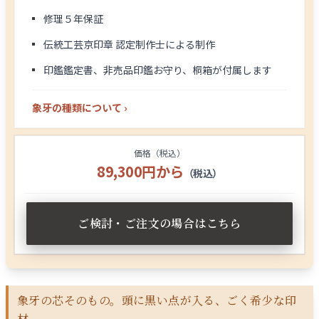
修理５年保証
伝統工芸京印章 認定制作士による制作
印鑑鑑定書、非売品印鑑お守り、桐箱が付属します
象牙の種類について ›
価格（税込）
89,300円から
（税込）
ご検討・ご注文の場合はこちら
象牙の芯そのもの。頭に黒い点が入る、ごく希少な印
材