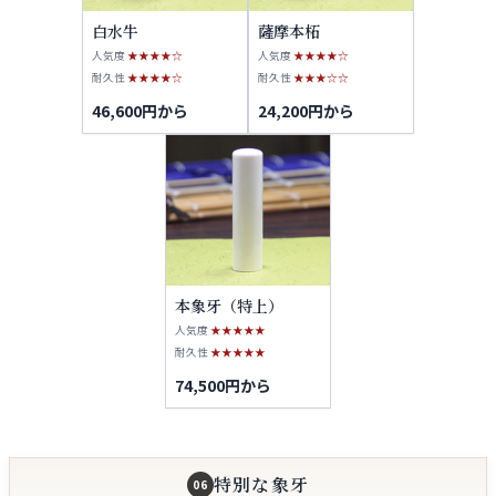
白水牛
薩摩本柘
人気度
★★★★☆
人気度
★★★★☆
耐久性
★★★★☆
耐久性
★★★☆☆
46,600円から
24,200円から
本象牙（特上）
人気度
★★★★★
耐久性
★★★★★
74,500円から
特別な象牙
06