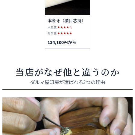
本象牙（横目芯持）
人気度
★★★★☆
耐久性
★★★★★
134,100円から
当店がなぜ他と違うのか
ダルマ屋印房が選ばれる3つの理由