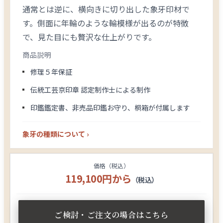
通常とは逆に、横向きに切り出した象牙印材で
す。側面に年輪のような輪模様が出るのが特徴
で、見た目にも贅沢な仕上がりです。
商品説明
修理５年保証
伝統工芸京印章 認定制作士による制作
印鑑鑑定書、非売品印鑑お守り、桐箱が付属します
象牙の種類について ›
価格（税込）
119,100円から
（税込）
ご検討・ご注文の場合はこちら