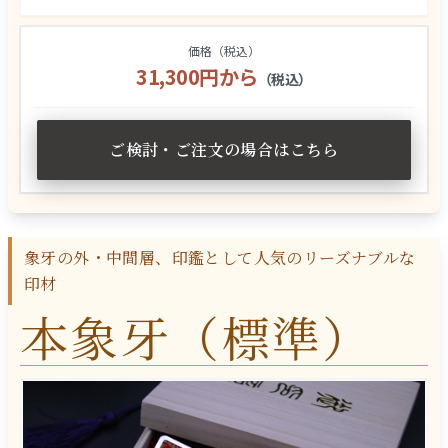
価格（税込）
31,300円から
（税込）
ご検討・ご注文の場合はこちら
象牙の外・中間層、印鑑として人気のリーズナブルな
印材
本象牙（標準）