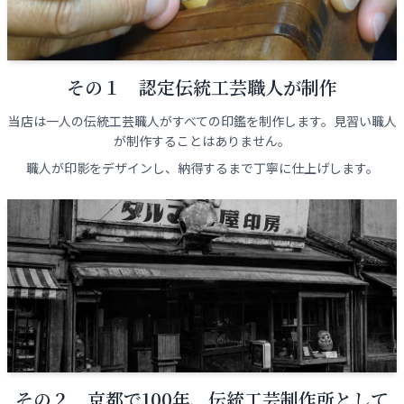
その１ 認定伝統工芸職人が制作
当店は一人の伝統工芸職人がすべての印鑑を制作します。見習い職人
が制作することはありません。
職人が印影をデザインし、納得するまで丁寧に仕上げします。
その２ 京都で100年、伝統工芸制作所として