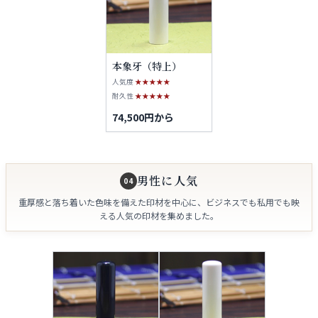
本象牙（特上）
人気度
★★★★★
耐久性
★★★★★
74,500円から
男性に人気
04
重厚感と落ち着いた色味を備えた印材を中心に、ビジネスでも私用でも映
える人気の印材を集めました。