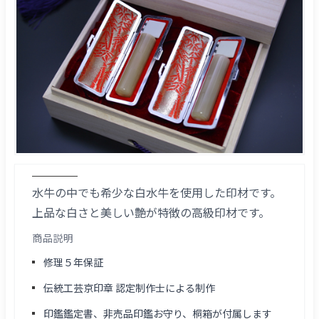
水牛の中でも希少な白水牛を使用した印材です。
上品な白さと美しい艶が特徴の高級印材です。
商品説明
修理５年保証
伝統工芸京印章 認定制作士による制作
印鑑鑑定書、非売品印鑑お守り、桐箱が付属します