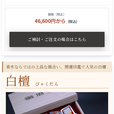
価格（税込）
46,600円から
（税込）
ご検討・ご注文の場合はこちら
香木ならではの上品な風合い、開運印鑑で人気の白檀
白檀
びゃくだん