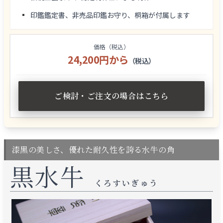
印鑑鑑定書、非売品印鑑お守り、桐箱が付属します
価格（税込）
24,200円から
（税込）
ご検討・ご注文の場合はこちら
漆黒の美しさ、優れた耐久性を誇る水牛の角
黒水牛
くろすいぎゅう