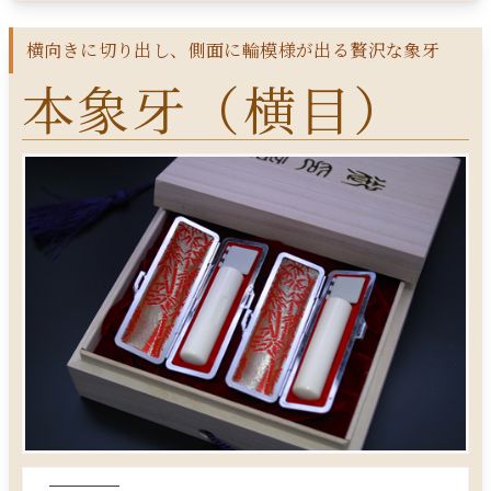
横向きに切り出し、側面に輪模様が出る贅沢な象牙
本象牙（横目）