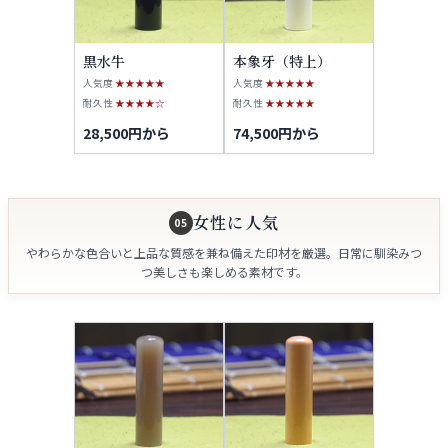
黒水牛
本象牙（特上）
人気度
★★★★★
人気度
★★★★★
耐久性
★★★★☆
耐久性
★★★★★
28,500円から
74,500円から
女性に人気
05
やわらかな色合いと上品な質感を兼ね備えた印材を厳選。日常に馴染みつ
つ美しさも楽しめる素材です。