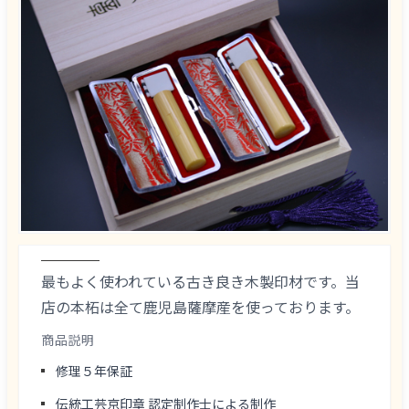
最もよく使われている古き良き木製印材です。当
店の本柘は全て鹿児島薩摩産を使っております。
商品説明
修理５年保証
伝統工芸京印章 認定制作士による制作