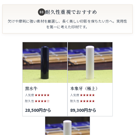
耐久性重視でおすすめ
03
欠けや摩耗に強い素材を厳選し、長く美しい印影を保ちたい方へ。実用性
を第一に考えた印材です。
黒水牛
本象牙（極上）
人気度
★★★★★
人気度
★★★★★
耐久性
★★★★☆
耐久性
★★★★★
28,500円から
89,300円から