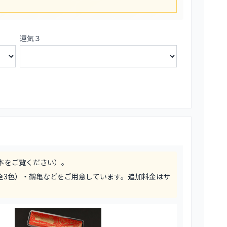
運気３
本をご覧ください）。
全3色）・鶴亀などをご用意しています。追加料金はサ