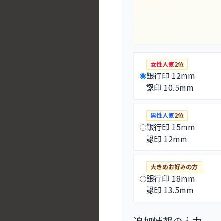
女性人気
2位
銀行印 12mm
認印 10.5mm
男性人気
2位
銀行印 15mm
認印 12mm
大きめお好みの方
銀行印 18mm
認印 13.5mm
追加情報の入力