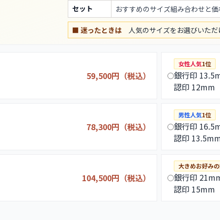
セット
おすすめのサイズ組み合わせと価
■ 迷ったときは
人気のサイズをお選びいただ
女性人気
1位
銀行印 13.5
59,500円（税込）
認印 12mm
男性人気
1位
銀行印 16.5
78,300円（税込）
認印 13.5m
大きめお好みの
銀行印 21m
104,500円（税込）
認印 15mm