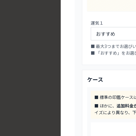
運気１
■ 最大3つまでお選び
■ 「おすすめ」をお
ケース
■ 標準の印鑑ケース
■ ほかに、
追加料金
イズにより異なり、