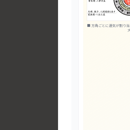
■ 方角ごとに運気が割り