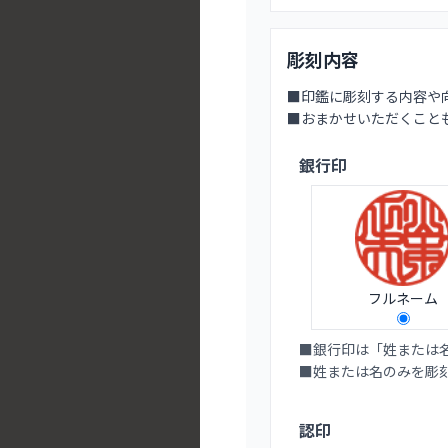
彫刻内容
■印鑑に彫刻する内容や
■おまかせいただくこと
銀行印
フルネーム
■銀行印は「姓または
■姓または名のみを彫
認印