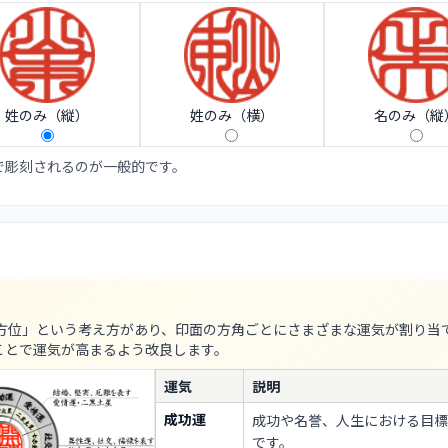
姓のみ（縦）
姓のみ（横）
名のみ（縦
で彫刻されるのが一般的です。
八方位」という考え方があり、印面の方角ごとにさまざまな運気が割り当
ことで運気が高まるよう改良します。
運気
説明
成功運
成功や名誉、人生における目標
です。