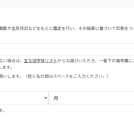
の画数や生年月日などをもとに鑑定を行い、その結果に基づいて印影をつ
ない場合は、
主な旧字体リスト
からお選びいただき、一番下の備考欄に
します。
お願いします。（姓と名の間はスペースをご入力ください。）
す。