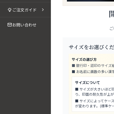
ご注文ガイド
お問い合わせ
ご
サイズをお選びく
サイズの選び方
■ 銀行印・認印のサイズ
■ お名前に画数の多い漢
サイズについて
■ サイズが大きいほど
り、印面の耐久性が上が
■ サイズによってケー
が変わります。(標準ケ