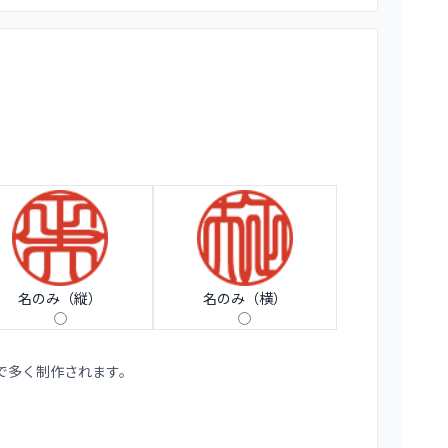
名のみ（縦）
名のみ（横）
で多く制作されます。