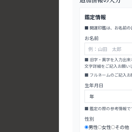
鑑定情報
■ 開運印鑑は、お名前
お名前
■ 旧字・異字を入力出来
文字詳細をご記入お願い
■ フルネームのご記入
生年月日
■ 鑑定の際の参考情報で
性別
男性
女性
その他