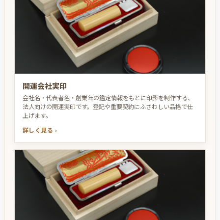
開運会社実印
会社名・代表者名・創業年の鑑定情報をもとに印影を制作する、
法人向けの開運実印です。登記や重要契約にふさわしい品格で仕
上げます。
詳しく見る ›