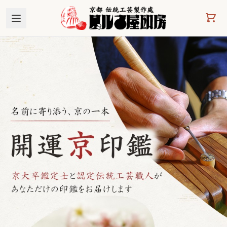
本文へスキップ