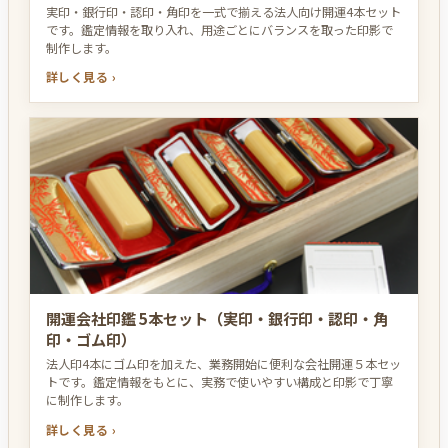
実印・銀行印・認印・角印を一式で揃える法人向け開運4本セット
です。鑑定情報を取り入れ、用途ごとにバランスを取った印影で
制作します。
詳しく見る ›
開運会社印鑑 5本セット（実印・銀行印・認印・角
印・ゴム印）
法人印4本にゴム印を加えた、業務開始に便利な会社開運５本セッ
トです。鑑定情報をもとに、実務で使いやすい構成と印影で丁寧
に制作します。
詳しく見る ›