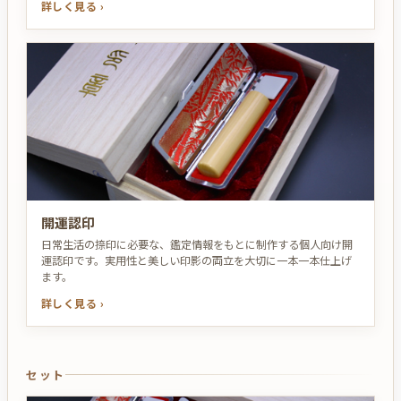
詳しく見る ›
開運認印
日常生活の捺印に必要な、鑑定情報をもとに制作する個人向け開
運認印です。実用性と美しい印影の両立を大切に一本一本仕上げ
ます。
詳しく見る ›
セット