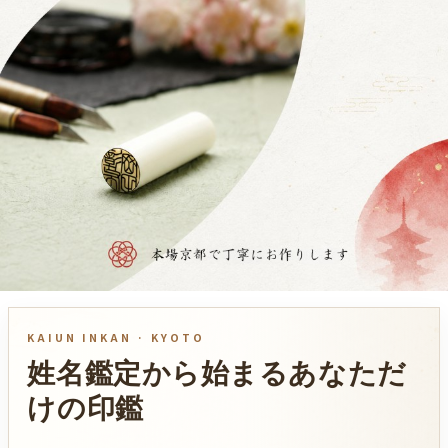
KAIUN INKAN · KYOTO
姓名鑑定から始まる
あなただ
けの印鑑