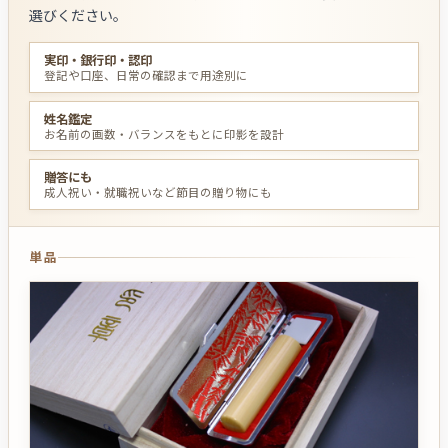
選びください。
実印・銀行印・認印
登記や口座、日常の確認まで用途別に
姓名鑑定
お名前の画数・バランスをもとに印影を設計
贈答にも
成人祝い・就職祝いなど節目の贈り物にも
単品