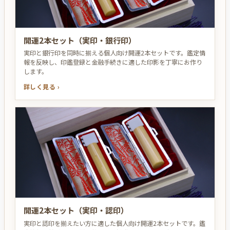
開運2本セット（実印・銀行印）
実印と銀行印を同時に揃える個人向け開運2本セットです。鑑定情
報を反映し、印鑑登録と金融手続きに適した印影を丁寧にお作り
します。
詳しく見る ›
開運2本セット（実印・認印）
実印と認印を揃えたい方に適した個人向け開運2本セットです。鑑