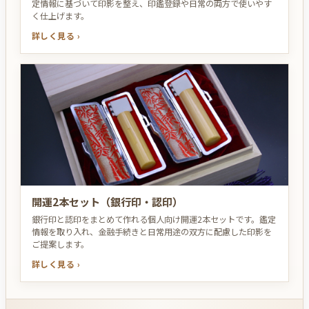
定情報に基づいて印影を整え、印鑑登録や日常の両方で使いやす
く仕上げます。
詳しく見る ›
開運2本セット（銀行印・認印）
銀行印と認印をまとめて作れる個人向け開運2本セットです。鑑定
情報を取り入れ、金融手続きと日常用途の双方に配慮した印影を
ご提案します。
詳しく見る ›