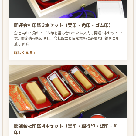
開運会社印鑑 3本セット（実印・角印・ゴム印）
会社実印・角印・ゴム印を組み合わせた法人向け開運3本セットで
す。鑑定情報を反映し、会社設立と日常業務に必要な印鑑をご用
意します。
詳しく見る ›
開運会社印鑑 4本セット（実印・銀行印・認印・角
印）