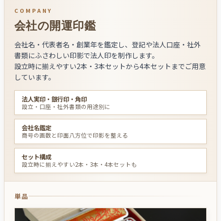
COMPANY
会社の開運印鑑
会社名・代表者名・創業年を鑑定し、登記や法人口座・社外
書類にふさわしい印影で法人印を制作します。
設立時に揃えやすい2本・3本セットから4本セットまでご用意
しています。
法人実印・銀行印・角印
設立・口座・社外書類の用途別に
会社名鑑定
商号の画数と印面八方位で印影を整える
セット構成
設立時に揃えやすい2本・3本・4本セットも
単品