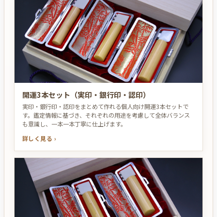
開運3本セット（実印・銀行印・認印）
実印・銀行印・認印をまとめて作れる個人向け開運3本セットで
す。鑑定情報に基づき、それぞれの用途を考慮して全体バランス
も意識し、一本一本丁寧に仕上げます。
詳しく見る ›