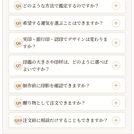
どのような方法で鑑定するのですか？
Q4
希望する運気を選ぶことはできますか？
Q5
実印・銀行印・認印でデザインは変わりま
Q6
すか？
印鑑の大きさや印材は、どのように選べば
Q7
よいですか？
制作前に印影を確認できますか？
Q8
贈り物として注文できますか？
Q9
注文前に相談だけすることもできますか？
Q10