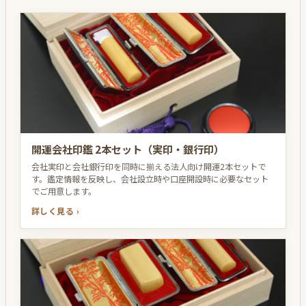
開運会社印鑑 2本セット（実印・銀行印）
会社実印と会社銀行印を同時に揃える法人向け開運2本セットで
す。鑑定情報を反映し、会社設立時や口座開設時に必要なセット
でご用意します。
詳しく見る ›