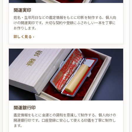
開運実印
姓名・生年月日などの鑑定情報をもとに印影を制作する、個人向
けの開運実印です。大切な契約や登録にふさわしい一本を丁寧に
お作りします。
詳しく見る ›
開運銀行印
鑑定情報をもとに金運との調和を意識して制作する、個人向けの
開運銀行印です。口座登録に安心して使える印鑑を丁寧に制作し
ます。