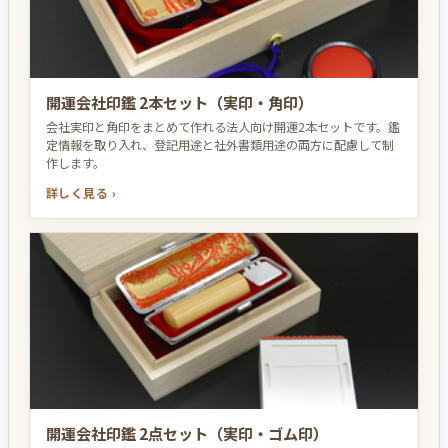
開運会社印鑑 2本セット（実印・角印）
会社実印と角印をまとめて作れる法人向け開運2本セットです。鑑
定情報を取り入れ、登記用途と社外書類用途の両方に配慮して制
作します。
詳しく見る ›
開運会社印鑑 2点セット（実印・ゴム印）