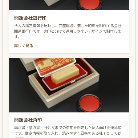
開運会社銀行印
法人の鑑定情報を反映し、口座開設に適した印影を制作する会社
開運銀行印です。実印と分けて運用しやすいデザインで制作しま
す。
詳しく見る ›
開運会社角印
請求書・領収書・社外文書での使用を想定した法人向け開運角印
です。鑑定情報を取り入れ、読みやすく風格のある社印としてお