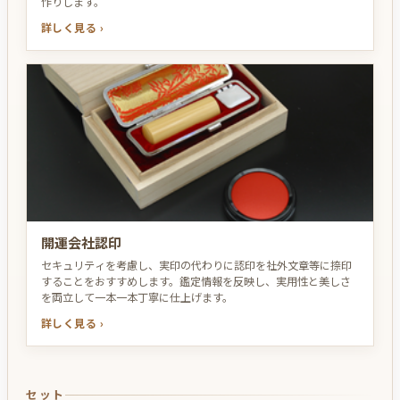
作りします。
詳しく見る ›
開運会社認印
セキュリティを考慮し、実印の代わりに認印を社外文章等に捺印
することをおすすめします。鑑定情報を反映し、実用性と美しさ
を両立して一本一本丁寧に仕上げます。
詳しく見る ›
セット