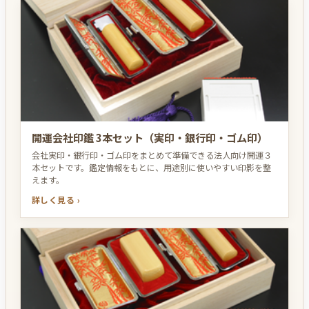
開運会社印鑑 3本セット（実印・銀行印・ゴム印）
会社実印・銀行印・ゴム印をまとめて準備できる法人向け開運３
本セットです。鑑定情報をもとに、用途別に使いやすい印影を整
えます。
詳しく見る ›